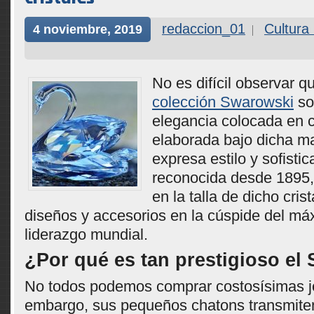
redaccion_01
Cultura
4 noviembre, 2019
No es difícil observar 
colección Swarowski
so
elegancia colocada en 
elaborada bajo dicha ma
expresa estilo y sofistic
reconocida desde 1895,
en la talla de dicho cris
diseños y accesorios en la cúspide del máx
liderazgo mundial.
¿Por qué es tan prestigioso el
No todos podemos comprar costosísimas j
embargo, sus pequeños chatons transmite