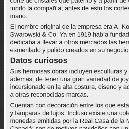
corte de cristales que patentó y a partir 
fundó la compañía; antes de esto los cort
mano.
El nombre original de la empresa era A. 
Swarowski & Co. Ya en 1919 había fundado 
dedicaba a llevar a otros mercados las he
esmerilado y pulido creados en su negocio
Datos curiosos
Sus hermosas obras incluyen esculturas y 
además, de tener una gran variedad de joy
incursionado en la alta costura, diseño y a
a otras reconocidas marcas.
Cuentan con decoración entre los que está
y lámparas de lujos. Incluso existe una co
monedas emitidas por la Real Casa de la
Canadá; son de motivos navideños con un 