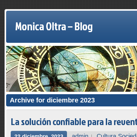
Monica Oltra – Blog
Archive for diciembre 2023
La solución confiable para la reven
admin
Cultura Socie
22 diciembre, 2023